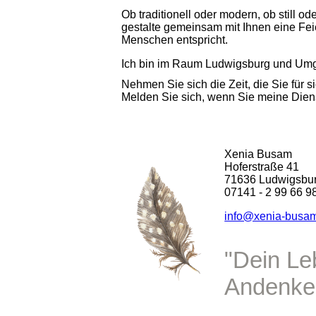
Ob traditionell oder modern, ob still o
gestalte gemeinsam mit Ihnen eine F
Menschen entspricht.
Ich bin im Raum Ludwigsburg und Umg
Nehmen Sie sich die Zeit, die Sie für s
Melden Sie sich, wenn Sie meine Dien
Xenia Busam
Hoferstraße 41
71636 Ludwigsbu
07141 - 2 99 66 9
info@xenia-busa
"Dein Le
Andenken