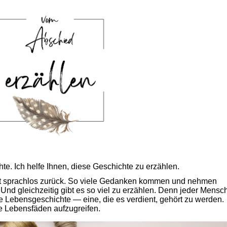
te. Ich helfe Ihnen, diese Geschichte zu erzählen.
ft sprachlos zurück.
So viele Gedanken kommen und nehmen
Und gleichzeitig gibt es so viel zu erzählen. Denn jeder Mensc
nte Lebensgeschichte — eine, die es verdient, gehört zu werden.
e Lebensfäden aufzugreifen.