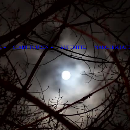
E
STADT-TOUREN
AUFTRITTE
MÄRCHENHAFT