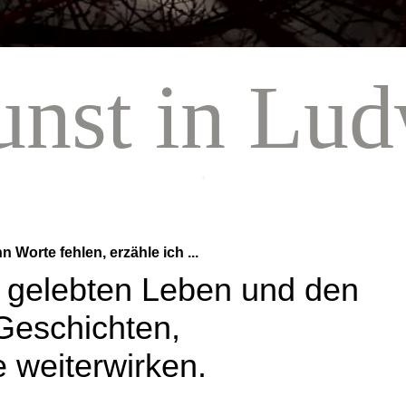
unst in Lud
*
 Worte fehlen, erzähle ich ...
m gelebten Leben und den
Geschichten,
e weiterwirken.