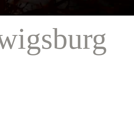
wigsburg