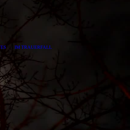
ES
IM TRAUERFALL