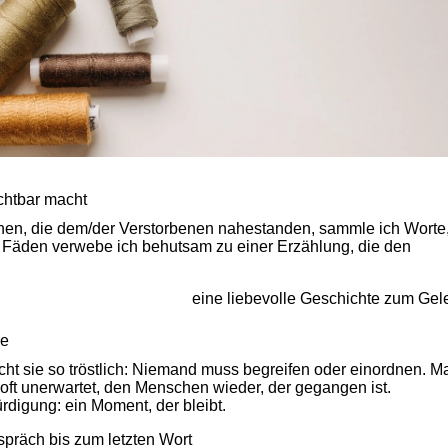
chtbar macht
en, die dem/der Verstorbenen nahestanden, sammle ich Worte
Fäden verwebe ich behutsam zu einer Erzählung, die den
eine liebevolle Geschichte zum Gele
he
cht sie so tröstlich: Niemand muss begreifen oder einordnen. M
, oft unerwartet, den Menschen wieder, der gegangen ist.
rdigung: ein Moment, der bleibt.
spräch bis zum letzten Wort