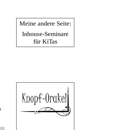
Meine andere Seite:
Inhouse-Seminare
für KiTas
h