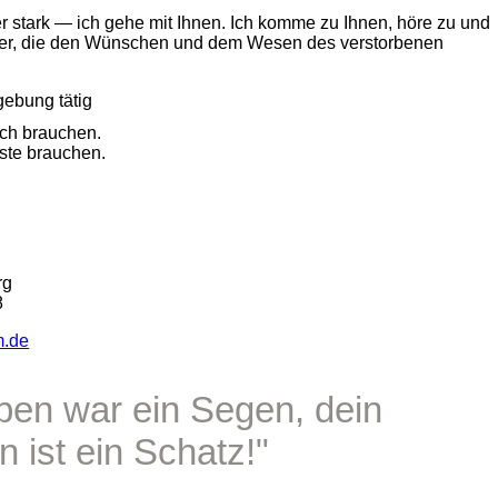
der stark — ich gehe mit Ihnen. Ich komme zu Ihnen, höre zu und
eier, die den Wünschen und dem Wesen des verstorbenen
ebung tätig
ich brauchen.
ste brauchen.
rg
8
m.de
ben war ein Segen, dein
 ist ein Schatz!"